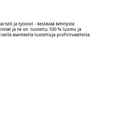
ristö ja työolot - kestävää kehitystä
kinnät ja ne on tuotettu 100 % luomu ja
ellä asenteella tuotettuja profiilivaatteita.