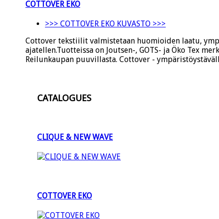
COTTOVER EKO
>>> COTTOVER EKO KUVASTO >>>
Cottover tekstiilit valmistetaan huomioiden laatu, ympä
ajatellen.Tuotteissa on Joutsen-, GOTS- ja Öko Tex mer
Reilunkaupan puuvillasta. Cottover - ympäristöystävällis
CATALOGUES
CLIQUE & NEW WAVE
COTTOVER EKO