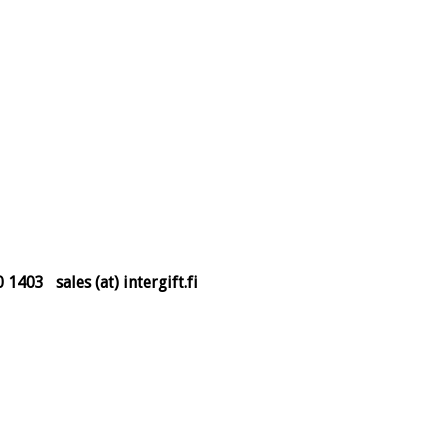
03 sales (at) intergift.fi