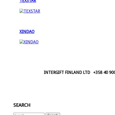
TEXSTAR
XINDAO
INTERGIFT FINLAND LTD +358 40 900 14
SEARCH