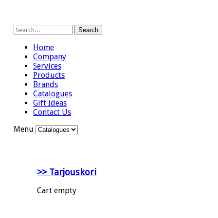
Search
Home
Company
Services
Products
Brands
Catalogues
Gift Ideas
Contact Us
Menu
>> Tarjouskori
Cart empty