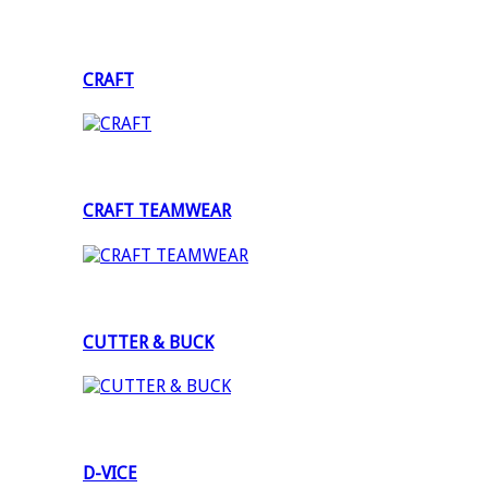
CRAFT
CRAFT TEAMWEAR
CUTTER & BUCK
D-VICE