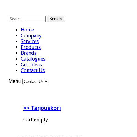
Search
Home
Company
Services
Products
Brands
Catalogues
Gift Ideas
Contact Us
Menu
>> Tarjouskori
Cart empty