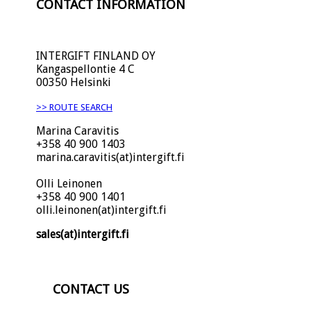
CONTACT INFORMATION
INTERGIFT FINLAND OY
Kangaspellontie 4 C
00350 Helsinki
>> ROUTE SEARCH
Marina Caravitis
+358 40 900 1403
marina.caravitis(at)intergift.fi
Olli Leinonen
+358 40 900 1401
olli.leinonen(at)intergift.fi
sales(at)intergift.fi
CONTACT US