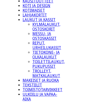
KAUSITUOTTEET
KOTI JA DESIGN
KOTIMAISET
LAHJAKORTIT
LAUKUT JA KASSIT
KYLMÄLAUKUT,
OSTOSKORIT
MESSU- JA
OSTOSKASSIT
REPUT,
URHEILUKASSIT
TIETOKONE- JA
OLKALAUKUT
TOILETTILAUKUT,
PUKUPUSSIT
TROLLEYT,
MATKALAUKUT
MAKEISET JA RUOKA
TEKSTIILIT
TOIMISTOTARVIKKEET
ULKOILU JA VAPAA-
AIKA