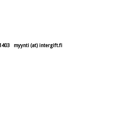
3 myynti (at) intergift.fi