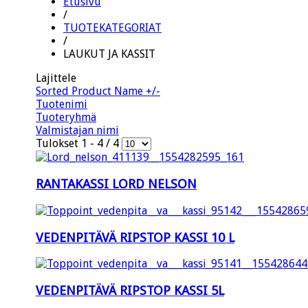
Etusivu
/
TUOTEKATEGORIAT
/
LAUKUT JA KASSIT
Lajittele
Sorted Product Name +/-
Tuotenimi
Tuoteryhmä
Valmistajan nimi
Tulokset 1 - 4 / 4
RANTAKASSI LORD NELSON
VEDENPITÄVÄ RIPSTOP KASSI 10 L
VEDENPITÄVÄ RIPSTOP KASSI 5L