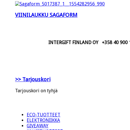
VIINILAUKKU SAGAFORM
INTERGIFT FINLAND OY +358 40 900 140
>> Tarjouskori
Tarjouskori on tyhjä
ECO-TUOTTEET
ELEKTRONIIKKA
GIVEAWAY