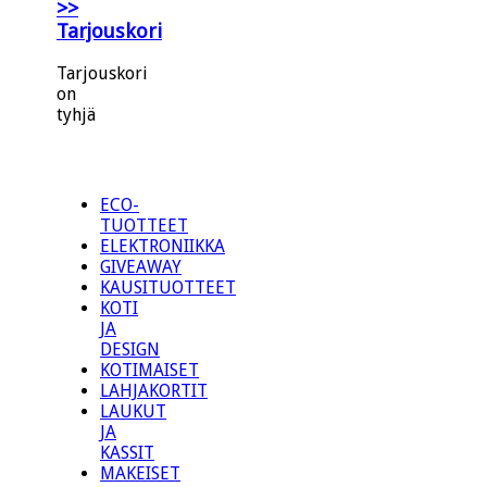
>>
Tarjouskori
Tarjouskori
on
tyhjä
ECO-
TUOTTEET
ELEKTRONIIKKA
GIVEAWAY
KAUSITUOTTEET
KOTI
JA
DESIGN
KOTIMAISET
LAHJAKORTIT
LAUKUT
JA
KASSIT
MAKEISET