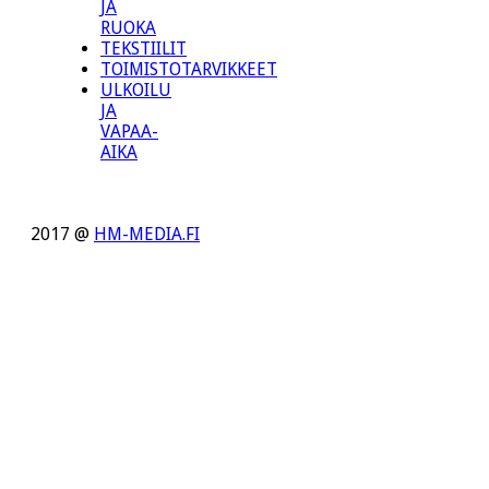
JA
RUOKA
TEKSTIILIT
TOIMISTOTARVIKKEET
ULKOILU
JA
VAPAA-
AIKA
2017 @
HM-MEDIA.FI