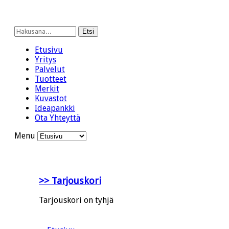
Etsi
Etusivu
Yritys
Palvelut
Tuotteet
Merkit
Kuvastot
Ideapankki
Ota Yhteyttä
Menu
>> Tarjouskori
Tarjouskori on tyhjä