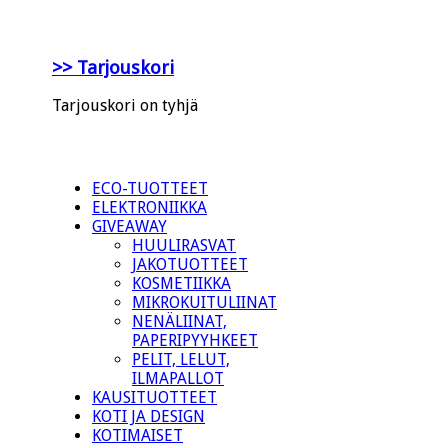
>> Tarjouskori
Tarjouskori on tyhjä
ECO-TUOTTEET
ELEKTRONIIKKA
GIVEAWAY
HUULIRASVAT
JAKOTUOTTEET
KOSMETIIKKA
MIKROKUITULIINAT
NENÄLIINAT,
PAPERIPYYHKEET
PELIT, LELUT,
ILMAPALLOT
KAUSITUOTTEET
KOTI JA DESIGN
KOTIMAISET