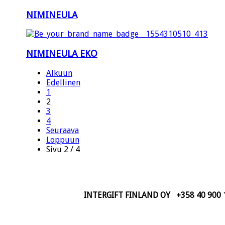
NIMINEULA
NIMINEULA EKO
Alkuun
Edellinen
1
2
3
4
Seuraava
Loppuun
Sivu 2 / 4
INTERGIFT FINLAND OY +358 40 900 140