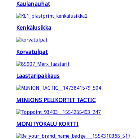
Kaulanauhat
Kenkälusikka
Korvatulpat
Laastaripakkaus
MINIONS PELIKORTIT TACTIC
MONITYÖKALU KORTTI