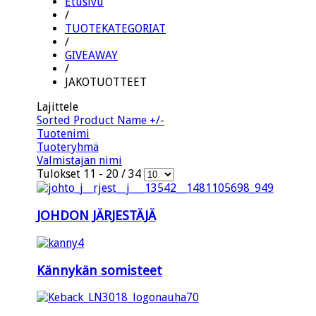
Etusivu
/
TUOTEKATEGORIAT
/
GIVEAWAY
/
JAKOTUOTTEET
Lajittele
Sorted Product Name +/-
Tuotenimi
Tuoteryhmä
Valmistajan nimi
Tulokset 11 - 20 / 34
JOHDON JÄRJESTÄJÄ
Kännykän somisteet