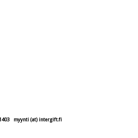
3 myynti (at) intergift.fi